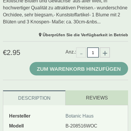
Exotische Blüten und Gewächse aus aller Welt, in
hochwertiger Qualität zu attraktiven Preisen.- wunderschöne
Orchidee, sehr biegsam,- Kunststoffartikel- 1 Blume mit 2
Blüten und 3 Knospen- Maße: ca. 30cm-&nbs...
Überprüfen Sie die Verfügbarkeit in Betrieb
€
2.95
Anz.:
ZUM WARENKORB HINZUFÜGEN
REVIEWS
DESCRIPTION
Hersteller
Botanic Haus
Modell
B-208516WOC