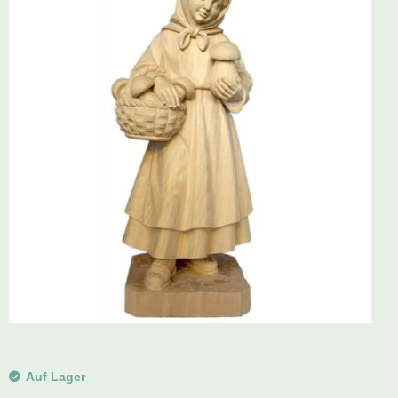
Schwibbogen
Räucherfiguren
Pyramiden
Auf Lager