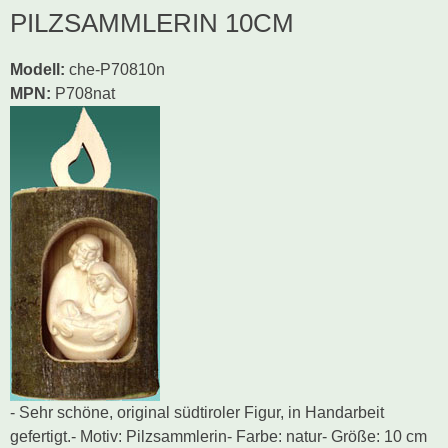
PILZSAMMLERIN 10CM
Modell
:
che-P70810n
MPN:
P708nat
- Sehr schöne, original südtiroler Figur, in Handarbeit
gefertigt.- Motiv: Pilzsammlerin- Farbe: natur- Größe: 10 cm