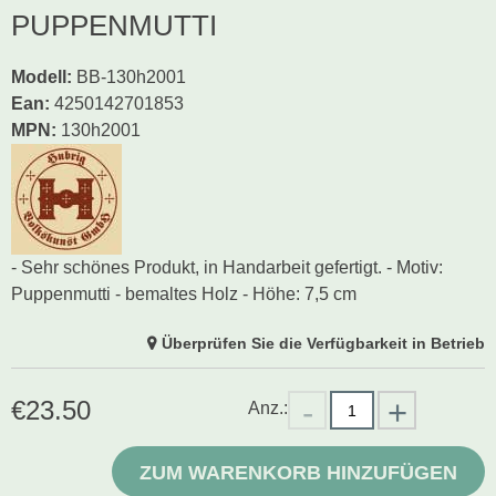
PUPPENMUTTI
Modell
:
BB-130h2001
Ean
:
4250142701853
MPN:
130h2001
- Sehr schönes Produkt, in Handarbeit gefertigt. - Motiv:
Puppenmutti - bemaltes Holz - Höhe: 7,5 cm
Überprüfen Sie die Verfügbarkeit in Betrieb
€
23.50
Anz.:
ZUM WARENKORB HINZUFÜGEN