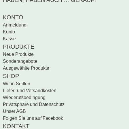
HABEN, HABEN AUCH ... GEKAUFT
Sei der erste, der
Bewertung schreiben
KONTO
Anmeldung
Konto
Kasse
PRODUKTE
Neue Produkte
Sonderangebote
Ausgewählte Produkte
SHOP
Wir in Seiffen
Liefer- und Versandkosten
Wiederufsbedingung
Privatsphäre und Datenschutz
Unser AGB
Folgen Sie uns auf Facebook
KONTAKT