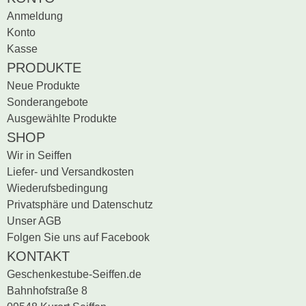
Anmeldung
Schwibbogen
Konto
Kasse
Räucherfiguren
PRODUKTE
Neue Produkte
Pyramiden
Sonderangebote
Ausgewählte Produkte
SHOP
Wir in Seiffen
Liefer- und Versandkosten
Wiederufsbedingung
Privatsphäre und Datenschutz
Unser AGB
Folgen Sie uns auf Facebook
KONTAKT
Geschenkestube-Seiffen.de
Bahnhofstraße 8