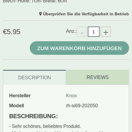
Blech- Höhe: 7cm- Breite: 6cm
Überprüfen Sie die Verfügbarkeit in Betrieb
€
5.95
Anz.:
ZUM WARENKORB HINZUFÜGEN
REVIEWS
DESCRIPTION
Hersteller
Knox
Modell
rh-si69-202050
BESCHREIBUNG:
- Sehr schönes, beliebtes Produkt.