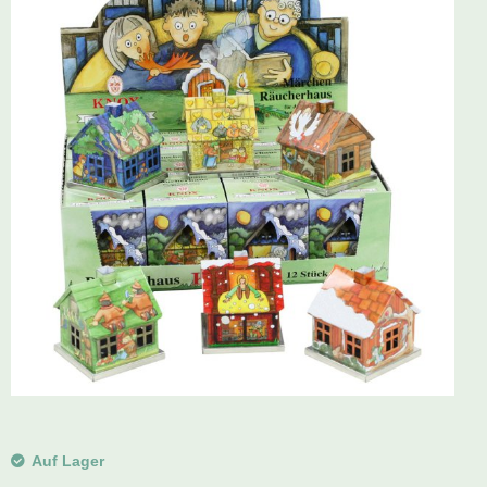
Schwibbogen
Räucherfiguren
Pyramiden
Auf Lager