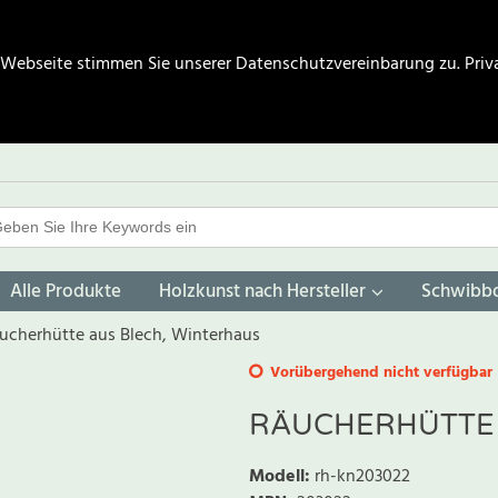
 Webseite stimmen Sie unserer Datenschutzvereinbarung zu.
Priv
Alle Produkte
Holzkunst nach Hersteller
Schwibb
ucherhütte aus Blech, Winterhaus
Vorübergehend nicht verfügbar
RÄUCHERHÜTTE 
Modell
:
rh-kn203022