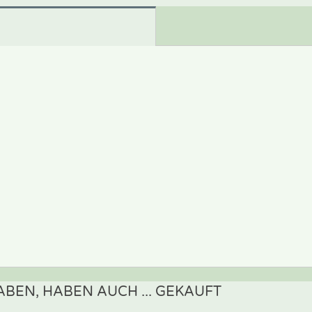
BEN, HABEN AUCH ... GEKAUFT
ewertung schreiben