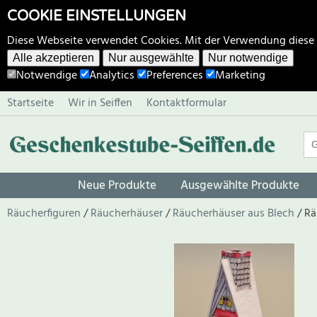
COOKIE EINSTELLUNGEN
Diese Webseite verwendet Cookies. Mit der Verwendung diese
Alle akzeptieren
Nur ausgewählte
Nur notwendige
Notwendige
Analytics
Preferences
Marketing
Startseite
Wir in Seiffen
Kontaktformular
Neue Produkte
Ausgewählte Produkte
Räucherfiguren
Räucherhäuser
Räucherhäuser aus Blech
Rä