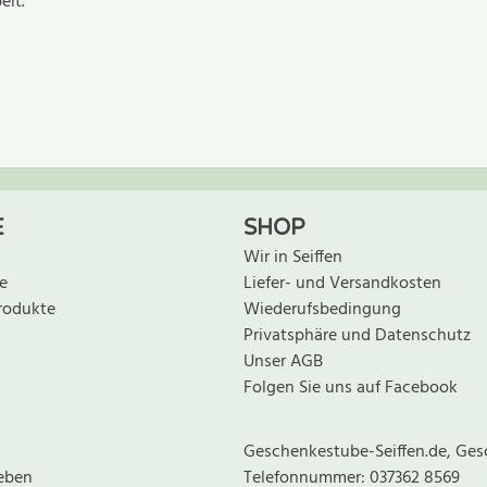
eit.
ewertung schreiben
E
SHOP
Wir in Seiffen
e
Liefer- und Versandkosten
rodukte
Wiederufsbedingung
Privatsphäre und Datenschutz
Unser AGB
Folgen Sie uns auf Facebook
Geschenkestube-Seiffen.de, Ges
eben
Telefonnummer: 037362 8569