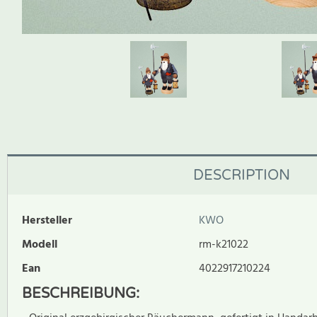
DESCRIPTION
Hersteller
KWO
Modell
rm-k21022
Ean
4022917210224
BESCHREIBUNG: