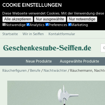
COOKIE EINSTELLUNGEN
Diese Webseite verwendet Cookies. Mit der Verwendung diese
Alle akzeptieren
Nur ausgewählte
Nur notwendige
Notwendige
Analytics
Preferences
Marketing
Startseite
Wir in Seiffen
Kontaktformular
Neue Produkte
Ausgewählte Produkte
Räucherfiguren
Berufe
Nachtwächter
Räuchermann, Nacht