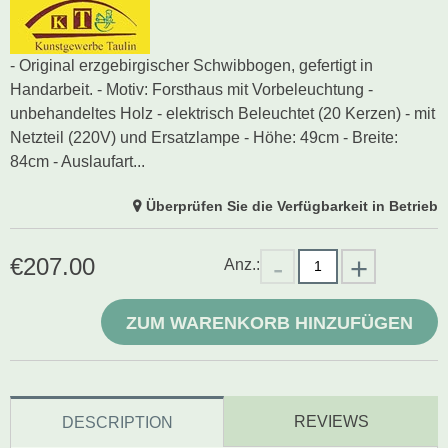
- Original erzgebirgischer Schwibbogen, gefertigt in
Handarbeit. - Motiv: Forsthaus mit Vorbeleuchtung -
unbehandeltes Holz - elektrisch Beleuchtet (20 Kerzen) - mit
Netzteil (220V) und Ersatzlampe - Höhe: 49cm - Breite:
84cm - Auslaufart...
Überprüfen Sie die Verfügbarkeit in Betrieb
€
207.00
Anz.:
ZUM WARENKORB HINZUFÜGEN
REVIEWS
DESCRIPTION