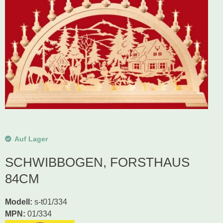
Schwibbogen
Räucherfiguren
Pyramiden
Auf Lager
SCHWIBBOGEN, FORSTHAUS
84CM
Modell
:
s-t01/334
MPN:
01/334