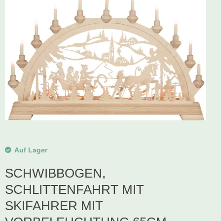
Schwibbogen
Räucherfiguren
Pyramiden
Auf Lager
SCHWIBBOGEN,
SCHLITTENFAHRT MIT
SKIFAHRER MIT