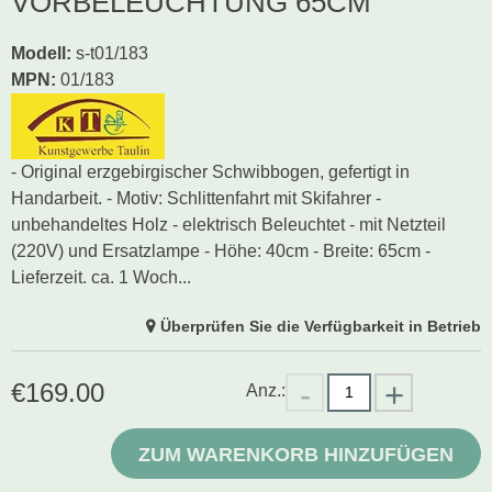
VORBELEUCHTUNG 65CM
Modell
:
s-t01/183
MPN:
01/183
- Original erzgebirgischer Schwibbogen, gefertigt in
Handarbeit. - Motiv: Schlittenfahrt mit Skifahrer -
unbehandeltes Holz - elektrisch Beleuchtet - mit Netzteil
(220V) und Ersatzlampe - Höhe: 40cm - Breite: 65cm -
Lieferzeit. ca. 1 Woch...
Überprüfen Sie die Verfügbarkeit in Betrieb
€
169.00
Anz.:
ZUM WARENKORB HINZUFÜGEN