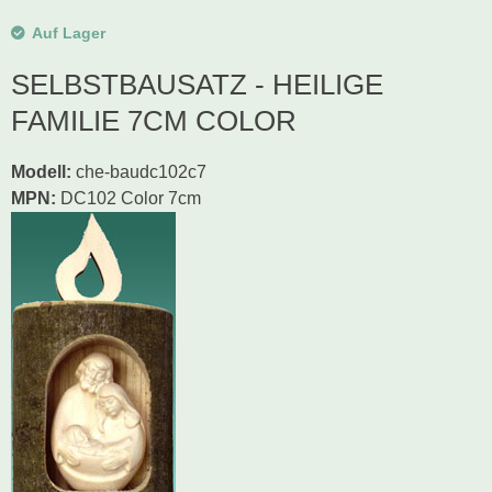
Auf Lager
SELBSTBAUSATZ - HEILIGE
FAMILIE 7CM COLOR
Modell
:
che-baudc102c7
MPN:
DC102 Color 7cm