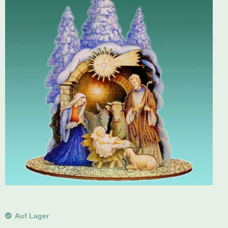
Schwibbogen
Räucherfiguren
Pyramiden
Auf Lager