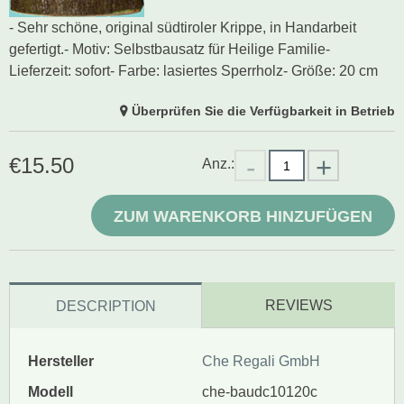
- Sehr schöne, original südtiroler Krippe, in Handarbeit
gefertigt.- Motiv: Selbstbausatz für Heilige Familie-
Lieferzeit: sofort- Farbe: lasiertes Sperrholz- Größe: 20 cm
Überprüfen Sie die Verfügbarkeit in Betrieb
€
15.50
Anz.:
ZUM WARENKORB HINZUFÜGEN
REVIEWS
DESCRIPTION
Hersteller
Che Regali GmbH
Modell
che-baudc10120c