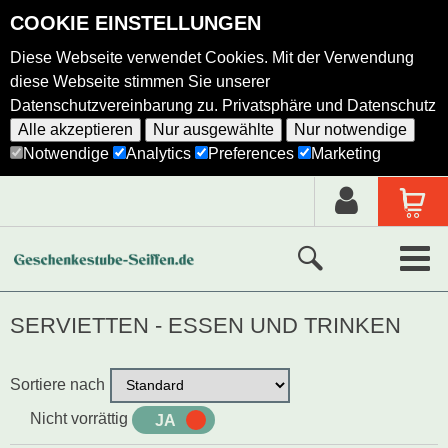
COOKIE EINSTELLUNGEN
Diese Webseite verwendet Cookies. Mit der Verwendung
diese Webseite stimmen Sie unserer
Datenschutzvereinbarung zu.
Privatsphäre und Datenschutz
Alle akzeptieren
Nur ausgewählte
Nur notwendige
Notwendige
Analytics
Preferences
Marketing
Neue Produkte
SERVIETTEN - ESSEN UND TRINKEN
Ausgewählte Produkte
Sortiere nach
Alle Produkte
Nicht vorrättig
JA
NEIN
Holzkunst nach Hersteller