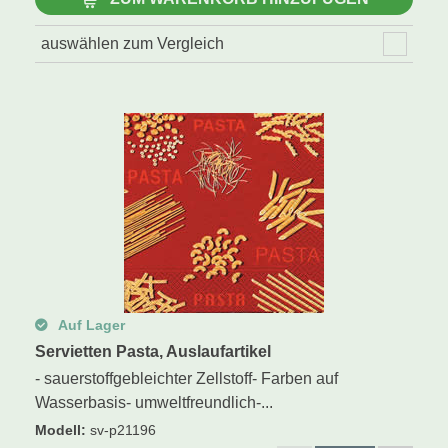
auswählen zum Vergleich
Auf Lager
Servietten Pasta, Auslaufartikel
- sauerstoffgebleichter Zellstoff- Farben auf
Wasserbasis- umweltfreundlich-...
Modell
:
sv-p21196