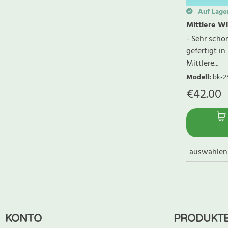
Auf Lage
Mittlere Wi
- Sehr schö
gefertigt in
Mittlere...
Modell
:
bk-2
€
42.00
auswählen
KONTO
PRODUKT