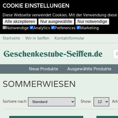
COOKIE EINSTELLUNGEN
Diese Webseite verwendet Cookies. Mit der Verwendung diese
Alle akzeptieren
Nur ausgewählte
Nur notwendige
Notwendige
Analytics
Preferences
Marketing
Startseite
Wir in Seiffen
Kontaktformular
Neue Produkte
Ausgewählte Produkte
SOMMERWIESEN
Sortiere nach
Show
Art