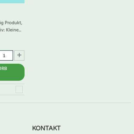
ig Produkt,
v: Kleine...
ORB
KONTAKT