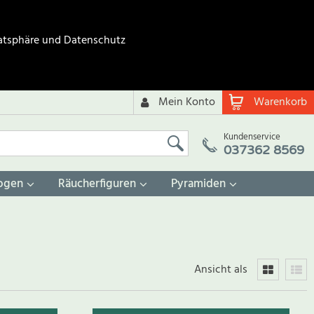
atsphäre und Datenschutz
Mein Konto
Warenkorb
Kundenservice
037362 8569
ogen
Räucherfiguren
Pyramiden
Ansicht als