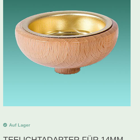
Schwibbogen
Räucherfiguren
Pyramiden
Auf Lager
TEELICHTADAPTER FÜR 14MM