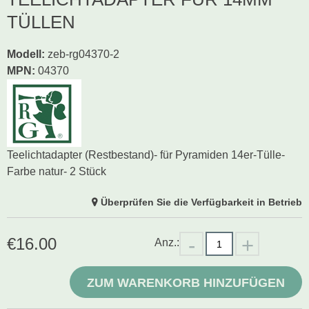
TÜLLEN
Modell
:
zeb-rg04370-2
MPN:
04370
Teelichtadapter (Restbestand)- für Pyramiden 14er-Tülle-
Farbe natur- 2 Stück
Überprüfen Sie die Verfügbarkeit in Betrieb
€
16.00
Anz.:
ZUM WARENKORB HINZUFÜGEN