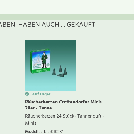
BEN, HABEN AUCH ... GEKAUFT
ewertung schreiben
Auf Lager
Räucherkerzen Crottendorfer Minis
24er - Tanne
Räucherkerzen 24 Stück- Tannenduft -
Minis
Modell
:
zrk-cr010281