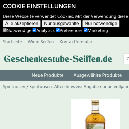
COOKIE EINSTELLUNGEN
Diese Webseite verwendet Cookies. Mit der Verwendung diese
Alle akzeptieren
Nur ausgewählte
Nur notwendige
Notwendige
Analytics
Preferences
Marketing
Startseite
Wir in Seiffen
Kontaktformular
Neue Produkte
Ausgewählte Produkte
Spirituosen
Spirituosen, Altershinweis: Abgabe nur an volljäh