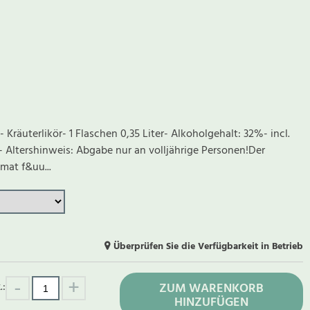
Kräuterlikör- 1 Flaschen 0,35 Liter- Alkoholgehalt: 32%- incl.
 Altershinweis: Abgabe nur an volljährige Personen!Der
mat f&uu...
Überprüfen Sie die Verfügbarkeit in Betrieb
.:
ZUM WARENKORB
HINZUFÜGEN