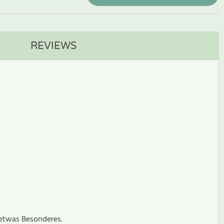
REVIEWS
r etwas Besonderes.