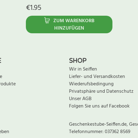
€
1.95
ZUM WARENKORB
HINZUFÜGEN
E
SHOP
Wir in Seiffen
e
Liefer- und Versandkosten
rodukte
Wiederufsbedingung
Privatsphäre und Datenschutz
Unser AGB
Folgen Sie uns auf Facebook
Geschenkestube-Seiffen.de, Ges
eben
Telefonnummer: 037362 8569