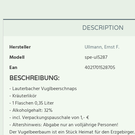
DESCRIPTION
Hersteller
Ullmann, Ernst F.
Modell
spe-ul5287
Ean
4021701528705
BESCHREIBUNG:
- Lauterbacher Vuglbeerschnaps
- Kräuterlikör
- 1 Flaschen 0,35 Liter
- Alkoholgehalt: 32%
- incl. Verpackungspauschale von 1,- €
- Altershinweis: Abgabe nur an volljährige Personen!
Der Vugelbeerbaum ist ein Stück Heimat für den Erzgebirger