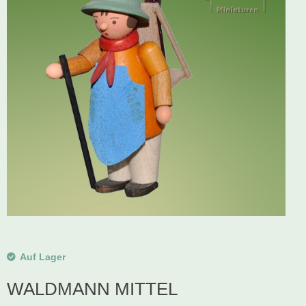
Schwibbogen
Räucherfiguren
Pyramiden
Auf Lager
WALDMANN MITTEL