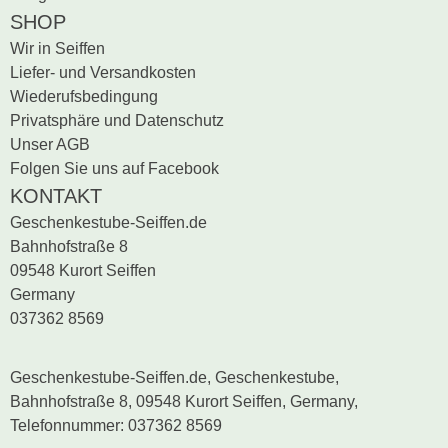
SHOP
Wir in Seiffen
Liefer- und Versandkosten
Wiederufsbedingung
Privatsphäre und Datenschutz
Unser AGB
Folgen Sie uns auf Facebook
KONTAKT
Geschenkestube-Seiffen.de
Bahnhofstraße 8
09548 Kurort Seiffen
Germany
037362 8569
Geschenkestube-Seiffen.de, Geschenkestube,
Bahnhofstraße 8, 09548 Kurort Seiffen, Germany,
Telefonnummer: 037362 8569