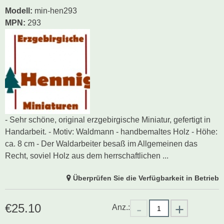
Modell
:
min-hen293
MPN:
293
- Sehr schöne, original erzgebirgische Miniatur, gefertigt in
Handarbeit. - Motiv: Waldmann - handbemaltes Holz - Höhe:
ca. 8 cm - Der Waldarbeiter besaß im Allgemeinen das
Recht, soviel Holz aus dem herrschaftlichen ...
Überprüfen Sie die Verfügbarkeit in Betrieb
€
25.10
Anz.: