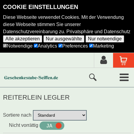
COOKIE EINSTELLUNGEN
Diese Webseite verwendet Cookies. Mit der Verwendung
diese Webseite stimmen Sie unserer
Datenschutzvereinbarung zu.
Privatsphäre und Datenschutz
Alle akzeptieren
Nur ausgewählte
Nur notwendige
Notwendige
Analytics
Preferences
Marketing
Neue Produkte
REITERLEIN LEGLER
Ausgewählte Produkte
Sortiere nach
Alle Produkte
Nicht vorrättig
JA
NEIN
Holzkunst nach Hersteller