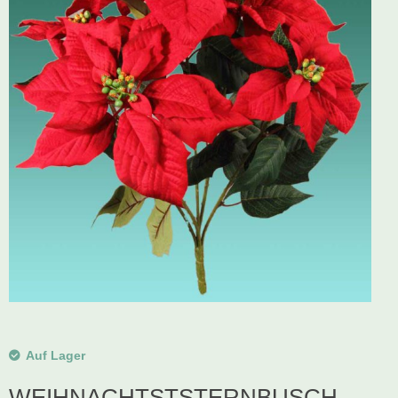
Schwibbogen
Räucherfiguren
Pyramiden
Auf Lager
WEIHNACHTSTSTERNBUSCH,