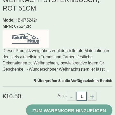
ROT 51CM
Modell
:
B-675242r
MPN:
675242R
Dieser Produktzweig überzeugt durch florale Materialien in
den stets aktuellsten Trends und Farben, festliche
Dekorationen zu Weihnachten, sowie kreative Ideen für
Geschenke. - Wunderschöner Weihnachtsstern, er lässt ...
Überprüfen Sie die Verfügbarkeit in Betrieb
€
10.50
Anz.:
ZUM WARENKORB HINZUFÜGEN