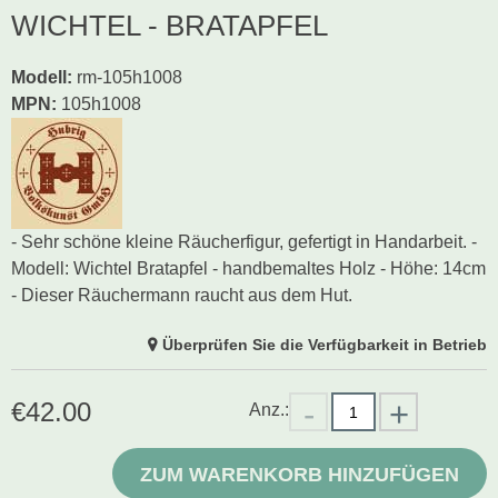
WICHTEL - BRATAPFEL
Modell
:
rm-105h1008
MPN:
105h1008
- Sehr schöne kleine Räucherfigur, gefertigt in Handarbeit. -
Modell: Wichtel Bratapfel - handbemaltes Holz - Höhe: 14cm
- Dieser Räuchermann raucht aus dem Hut.
Überprüfen Sie die Verfügbarkeit in Betrieb
€
42.00
Anz.:
ZUM WARENKORB HINZUFÜGEN