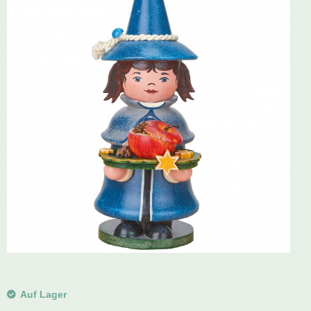
Schwibbogen
Räucherfiguren
Pyramiden
Auf Lager