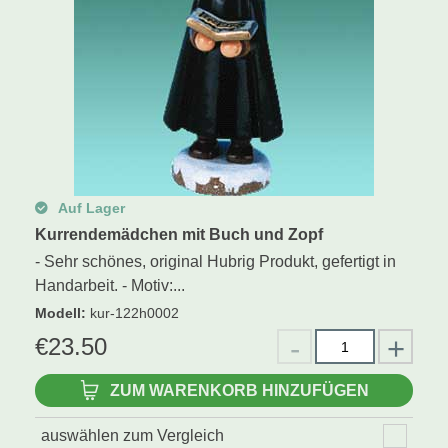
Auf Lager
Kurrendemädchen mit Buch und Zopf
- Sehr schönes, original Hubrig Produkt, gefertigt in
Handarbeit. - Motiv:...
Modell
:
kur-122h0002
€
23.50
ZUM WARENKORB HINZUFÜGEN
auswählen zum Vergleich