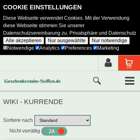
COOKIE EINSTELLUNGEN
Diese Webseite verwendet Cookies. Mit der Verwendung
diese Webseite stimmen Sie unserer
Datenschutzvereinbarung zu.
Privatsphäre und Datenschutz
Alle akzeptieren
Nur ausgewählte
Nur notwendige
Notwendige
Analytics
Preferences
Marketing
Neue Produkte
WIKI - KURRENDE
Ausgewählte Produkte
Sortiere nach
Alle Produkte
Nicht vorrättig
JA
NEIN
Holzkunst nach Hersteller