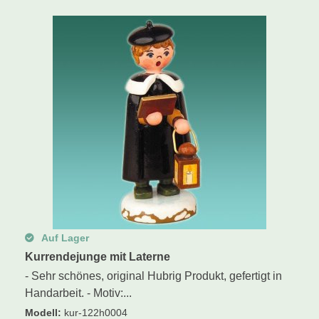
Schwibbogen
Räucherfiguren
Pyramiden
Auf Lager
Kurrendejunge mit Laterne
- Sehr schönes, original Hubrig Produkt, gefertigt in
Handarbeit. - Motiv:...
Modell
:
kur-122h0004