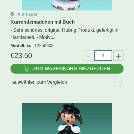
Auf Lager
Kurrendemädchen mit Buch
- Sehr schönes, original Hubrig Produkt, gefertigt in
Handarbeit. - Motiv:...
Modell
:
kur-122h0003
€
23.50
ZUM WARENKORB HINZUFÜGEN
auswählen zum Vergleich