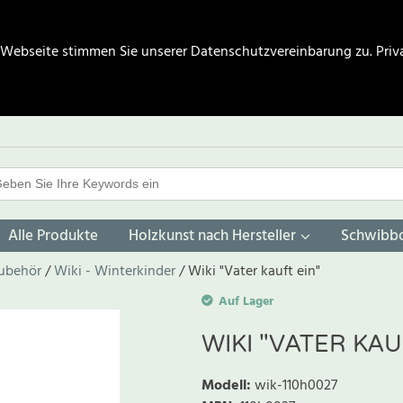
 Webseite stimmen Sie unserer Datenschutzvereinbarung zu.
Priv
Alle Produkte
Holzkunst nach Hersteller
Schwibb
Zubehör
Wiki - Winterkinder
Wiki "Vater kauft ein"
Auf Lager
WIKI "VATER KAU
Modell
:
wik-110h0027