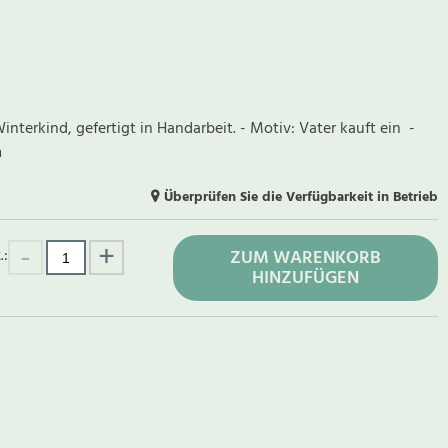
interkind, gefertigt in Handarbeit. - Motiv: Vater kauft ein -
m
Überprüfen Sie die Verfügbarkeit in Betrieb
.:
ZUM WARENKORB
HINZUFÜGEN