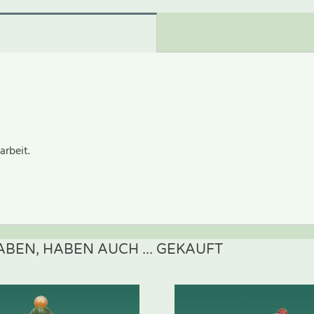
arbeit.
BEN, HABEN AUCH ... GEKAUFT
ewertung schreiben