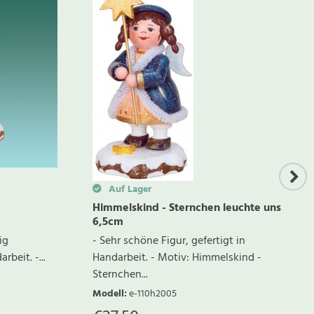
Auf Lager
Himmelskind - Sternchen leuchte uns
6,5cm
ig
- Sehr schöne Figur, gefertigt in
rbeit. -...
Handarbeit. - Motiv: Himmelskind -
Sternchen...
Modell
:
e-110h2005