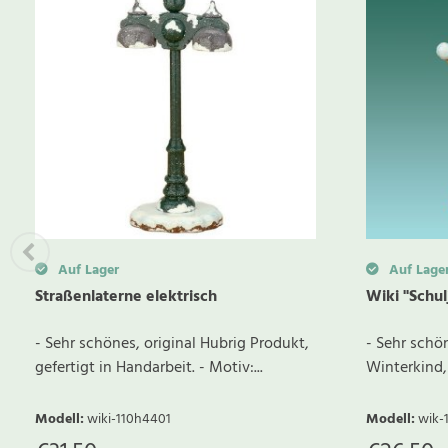
Auf Lager
Auf Lage
Straßenlaterne elektrisch
Wiki "Schu
- Sehr schönes, original Hubrig Produkt,
- Sehr schön
gefertigt in Handarbeit. - Motiv:...
Winterkind, 
Modell
:
wiki-110h4401
Modell
:
wik-