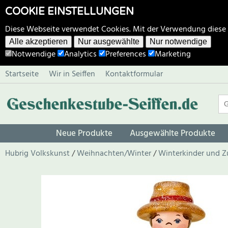
COOKIE EINSTELLUNGEN
Diese Webseite verwendet Cookies. Mit der Verwendung diese
Alle akzeptieren
Nur ausgewählte
Nur notwendige
Notwendige
Analytics
Preferences
Marketing
Startseite
Wir in Seiffen
Kontaktformular
Neue Produkte
Ausgewählte Produkte
Hubrig Volkskunst
Weihnachten/Winter
Winterkinder und 