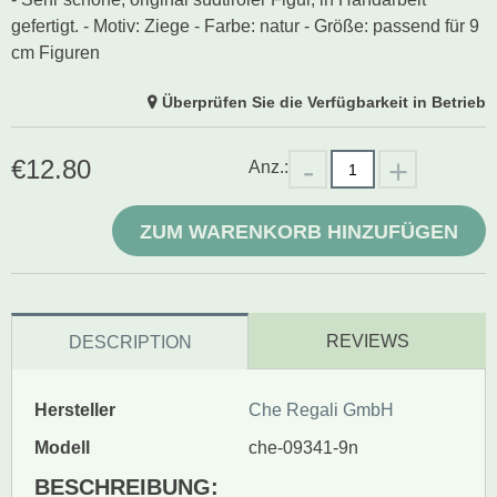
gefertigt. - Motiv: Ziege - Farbe: natur - Größe: passend für 9
cm Figuren
Überprüfen Sie die Verfügbarkeit in Betrieb
€
12.80
Anz.:
ZUM WARENKORB HINZUFÜGEN
REVIEWS
DESCRIPTION
Hersteller
Che Regali GmbH
Modell
che-09341-9n
BESCHREIBUNG: