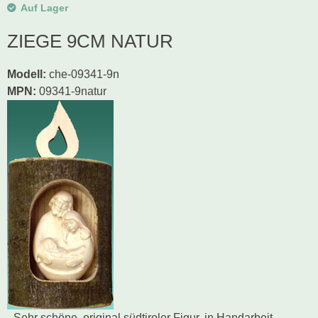
Auf Lager
ZIEGE 9CM NATUR
Modell
:
che-09341-9n
MPN:
09341-9natur
- Sehr schöne, original südtiroler Figur, in Handarbeit