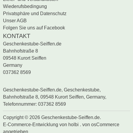
Wiederufsbedingung
Privatsphäre und Datenschutz
Unser AGB
Folgen Sie uns auf Facebook
KONTAKT
Geschenkestube-Seiffen.de
Bahnhofstraße 8
09548 Kurort Seiffen
Germany
037362 8569
Geschenkestube-Seiffen.de, Geschenkestube,
Bahnhofstraße 8, 09548 Kurort Seiffen, Germany,
Telefonnummer: 037362 8569
Copyright © 2026 Geschenkestube-Seiffen.de.
E-Commerce-Entwicklung
von
holbi
.
von osCommerce
angetrieben