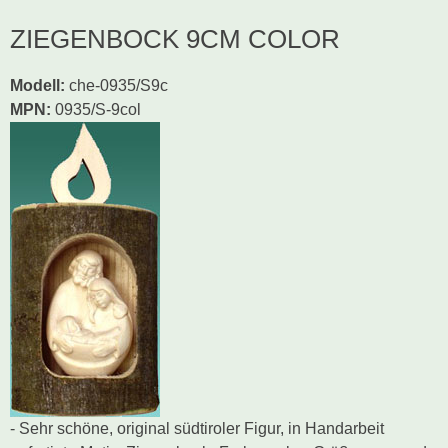
ZIEGENBOCK 9CM COLOR
Modell
:
che-0935/S9c
MPN:
0935/S-9col
- Sehr schöne, original südtiroler Figur, in Handarbeit