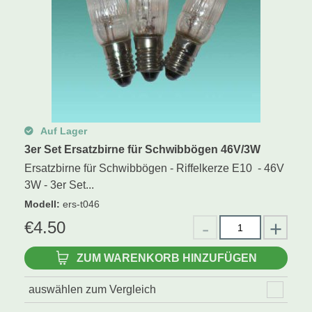
Auf Lager
3er Set Ersatzbirne für Schwibbögen 46V/3W
Ersatzbirne für Schwibbögen - Riffelkerze E10 - 46V
3W - 3er Set...
Modell
:
ers-t046
€
4.50
ZUM WARENKORB HINZUFÜGEN
auswählen zum Vergleich