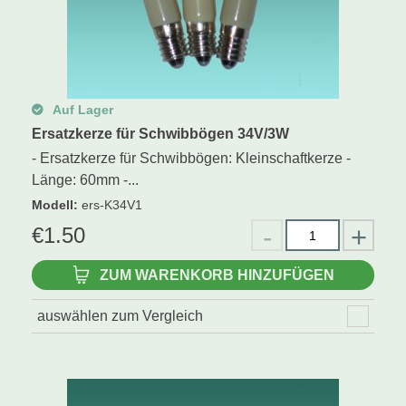
Auf Lager
Ersatzkerze für Schwibbögen 34V/3W
- Ersatzkerze für Schwibbögen: Kleinschaftkerze -
Länge: 60mm -...
Modell
:
ers-K34V1
€
1.50
ZUM WARENKORB HINZUFÜGEN
auswählen zum Vergleich