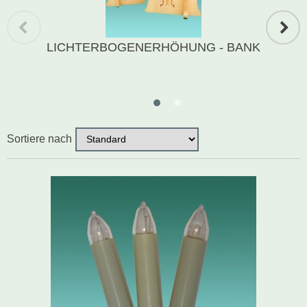
Schwibbogen
LICHTERBOGENERHÖHUNG - BANK
Räucherfiguren
Pyramiden
Sortiere nach