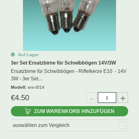
Auf Lager
3er Set Ersatzbirne für Schwibbögen 14V/3W
Ersatzbirne für Schwibbögen - Riffelkerze E10 - 14V
3W - 3er Set...
Modell
:
ers-t014
€
4.50
ZUM WARENKORB HINZUFÜGEN
auswählen zum Vergleich