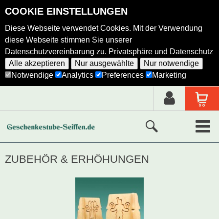
COOKIE EINSTELLUNGEN
Diese Webseite verwendet Cookies. Mit der Verwendung
diese Webseite stimmen Sie unserer
Datenschutzvereinbarung zu.
Privatsphäre und Datenschutz
Alle akzeptieren
Nur ausgewählte
Nur notwendige
Notwendige
Analytics
Preferences
Marketing
Neue Produkte
ZUBEHÖR & ERHÖHUNGEN
Ausgewählte Produkte
Alle Produkte
Holzkunst nach Hersteller