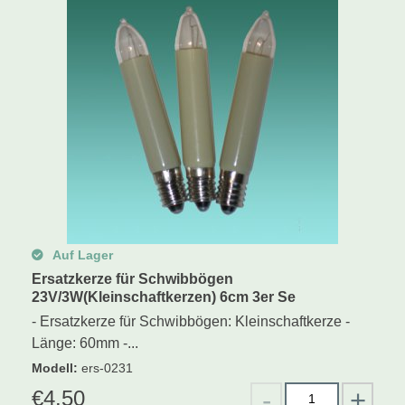
Auf Lager
Ersatzkerze für Schwibbögen
23V/3W(Kleinschaftkerzen) 6cm 3er Se
- Ersatzkerze für Schwibbögen: Kleinschaftkerze -
Länge: 60mm -...
Modell
:
ers-0231
€
4.50