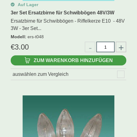
Auf Lager
3er Set Ersatzbirne für Schwibbögen 48V/3W
Ersatzbirne für Schwibbögen - Riffelkerze E10 - 48V
3W - 3er Set...
Modell
:
ers-t048
€
3.00
ZUM WARENKORB HINZUFÜGEN
auswählen zum Vergleich