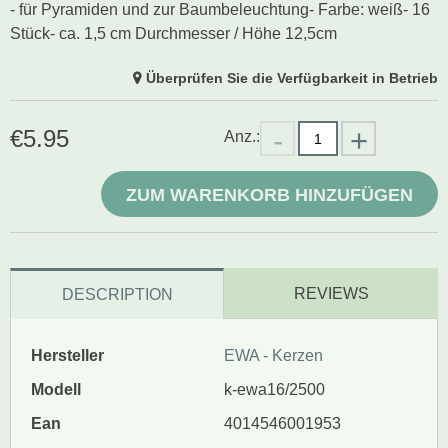
- für Pyramiden und zur Baumbeleuchtung- Farbe: weiß- 16
Stück- ca. 1,5 cm Durchmesser / Höhe 12,5cm
Überprüfen Sie die Verfügbarkeit in Betrieb
€
5.95
Anz.:
ZUM WARENKORB HINZUFÜGEN
REVIEWS
DESCRIPTION
Hersteller
EWA - Kerzen
Modell
k-ewa16/2500
Ean
4014546001953