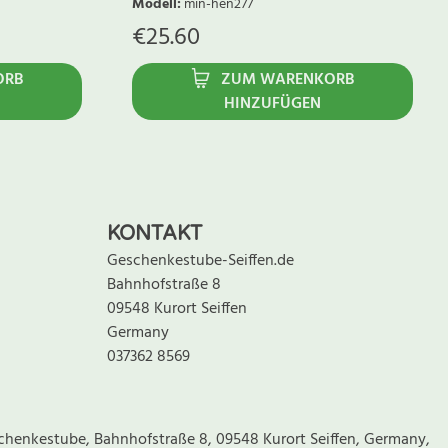
Modell
:
min-hen277
€
25.60
ORB
ZUM WARENKORB
HINZUFÜGEN
KONTAKT
Geschenkestube-Seiffen.de
Bahnhofstraße 8
09548 Kurort Seiffen
Germany
037362 8569
chenkestube, Bahnhofstraße 8, 09548 Kurort Seiffen, Germany,