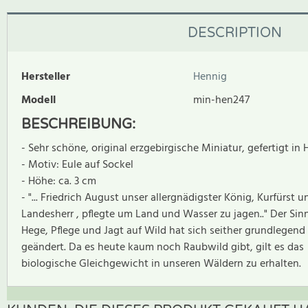
DESCRIPTION
Hersteller
Hennig
Modell
min-hen247
BESCHREIBUNG:
- Sehr schöne, original erzgebirgische Miniatur, gefertigt in 
- Motiv: Eule auf Sockel
- Höhe: ca. 3 cm
- "... Friedrich August unser allergnädigster König, Kurfürst u
Landesherr , pflegte um Land und Wasser zu jagen.." Der Sin
Hege, Pflege und Jagt auf Wild hat sich seither grundlegend
geändert. Da es heute kaum noch Raubwild gibt, gilt es das
biologische Gleichgewicht in unseren Wäldern zu erhalten.