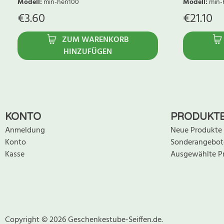
Modell
:
min-hen100
Modell
:
min-
€
3.60
€
21.10
ZUM WARENKORB
HINZUFÜGEN
KONTO
PRODUKT
Anmeldung
Neue Produkte
Konto
Sonderangebot
Kasse
Ausgewählte P
Copyright © 2026 Geschenkestube-Seiffen.de.