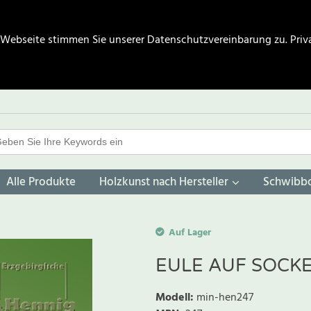
 Webseite stimmen Sie unserer Datenschutzvereinbarung zu.
Priv
Alle Produkte
Holzkunst nach Hersteller
Schwibb
Auf Lager
EULE AUF SOCK
Modell
:
min-hen247