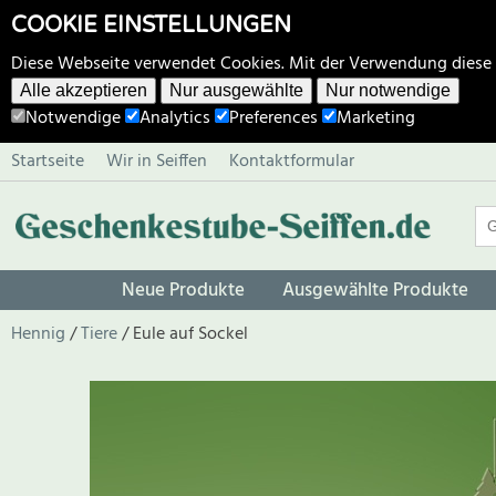
COOKIE EINSTELLUNGEN
Diese Webseite verwendet Cookies. Mit der Verwendung diese
Alle akzeptieren
Nur ausgewählte
Nur notwendige
Notwendige
Analytics
Preferences
Marketing
Startseite
Wir in Seiffen
Kontaktformular
Neue Produkte
Ausgewählte Produkte
Hennig
Tiere
Eule auf Sockel