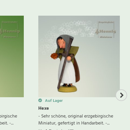
BEWERTUNG SCHREIBEN
Auf Lager
Hexe
birgische
- Sehr schöne, original erzgebirgische
it. -...
Miniatur, gefertigt in Handarbeit. -...