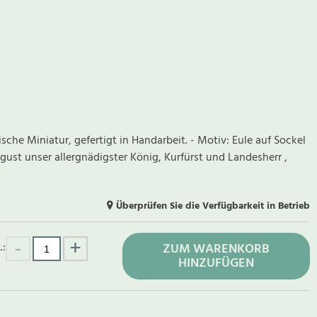
ische Miniatur, gefertigt in Handarbeit. - Motiv: Eule auf Sockel
 August unser allergnädigster König, Kurfürst und Landesherr ,
Überprüfen Sie die Verfügbarkeit in Betrieb
.:
ZUM WARENKORB
HINZUFÜGEN