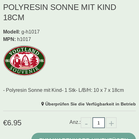
POLYRESIN SONNE MIT KIND
18CM
Modell
:
g-h1017
MPN:
h1017
- Polyresin Sonne mit Kind- 1 Stk- L/B/H: 10 x 7 x 18cm
Überprüfen Sie die Verfügbarkeit in Betrieb
€
6.95
Anz.: