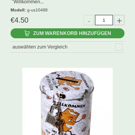
"Willkommen...
Modell
:
g-us10488
€
4.50
ZUM WARENKORB HINZUFÜGEN
auswählen zum Vergleich