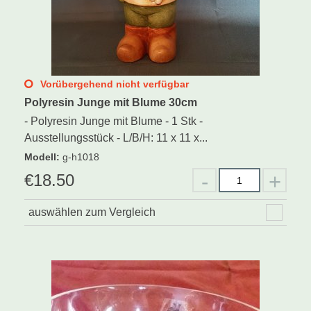
Vorübergehend nicht verfügbar
Polyresin Junge mit Blume 30cm
- Polyresin Junge mit Blume - 1 Stk -
Ausstellungsstück - L/B/H: 11 x 11 x...
Modell
:
g-h1018
€
18.50
auswählen zum Vergleich