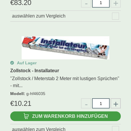
€
83.20
auswählen zum Vergleich
Auf Lager
Zollstock - Installateur
"Zollstock / Meterstab 2 Meter mit lustigen Sprüchen"
- mit...
Modell
:
g-hf46035
€
10.21
ZUM WARENKORB HINZUFÜGEN
auswählen zum Vergleich