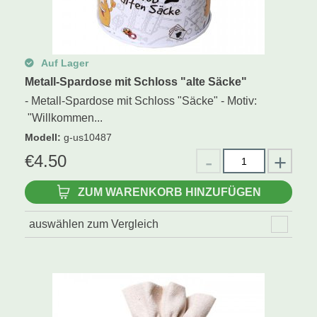
Auf Lager
Metall-Spardose mit Schloss "alte Säcke"
- Metall-Spardose mit Schloss "Säcke" - Motiv:
"Willkommen...
Modell
:
g-us10487
€
4.50
ZUM WARENKORB HINZUFÜGEN
auswählen zum Vergleich