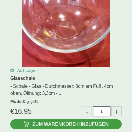
Auf Lager
Glasschale
- Schale - Glas - Durchmesser: 8cm am Fuß, 4cm
oben, Öffnung: 3,3cm -...
Modell
:
g-gl01
€
16.95
ZUM WARENKORB HINZUFÜGEN