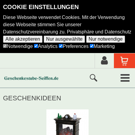
COOKIE EINSTELLUNGEN
Diese Webseite verwendet Cookies. Mit der Verwendung
diese Webseite stimmen Sie unserer
Datenschutzvereinbarung zu.
Privatsphäre und Datenschutz
Alle akzeptieren
Nur ausgewählte
Nur notwendige
Notwendige
Analytics
Preferences
Marketing
Neue Produkte
GESCHENKIDEEN
Ausgewählte Produkte
Alle Produkte
Holzkunst nach Hersteller