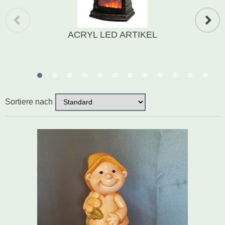
Schwibbogen
ACRYL LED ARTIKEL
Räucherfiguren
Pyramiden
Sortiere nach