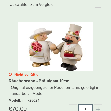
auswählen zum Vergleich
Nicht vorrättig
Räuchermann - Bräutigam 10cm
- Original erzgebirgischer Räuchermann, gefertigt in
Handarbeit. - Modell:...
Modell
:
rm-k25024
€
70.00