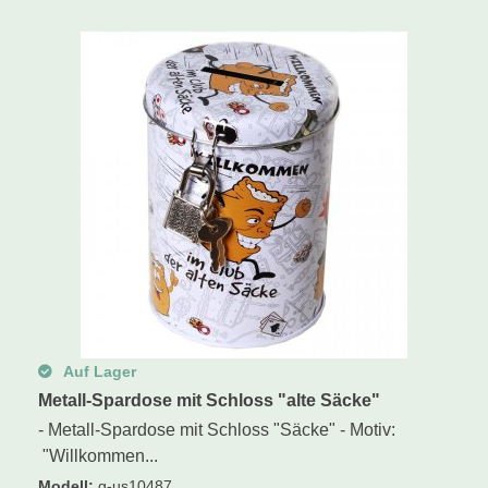
Auf Lager
Metall-Spardose mit Schloss "alte Säcke"
- Metall-Spardose mit Schloss "Säcke" - Motiv:
"Willkommen...
Modell
:
g-us10487