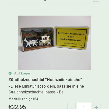
Auf Lager
Zündholzschachtel "Hochzeitskutsche"
- Diese Miniatur ist so klein, dass sie in eine
Streichholzschachtel passt. - Es...
Modell
:
zhs-gn164
€
22.95