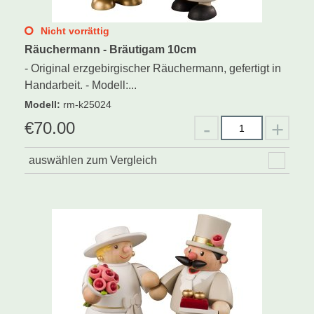
Nicht vorrättig
Räuchermann - Bräutigam 10cm
- Original erzgebirgischer Räuchermann, gefertigt in
Handarbeit. - Modell:...
Modell
:
rm-k25024
€
70.00
auswählen zum Vergleich