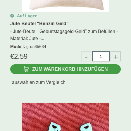
Auf Lager
Jute-Beutel "Benzin-Geld"
- Jute-Beutel "Geburtstagsgeld-Geld" zum Befüllen -
Material: Jute -...
Modell
:
g-us65634
€
2.59
ZUM WARENKORB HINZUFÜGEN
auswählen zum Vergleich