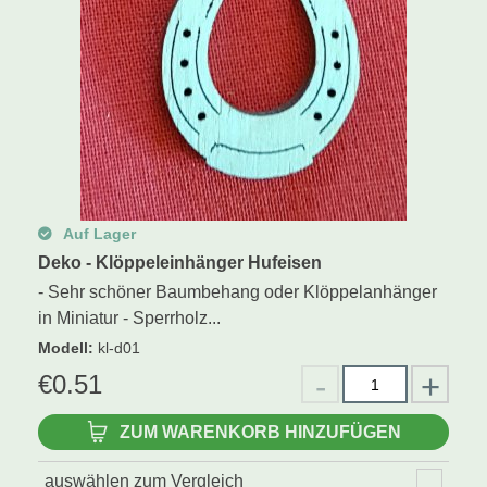
Auf Lager
Deko - Klöppeleinhänger Hufeisen
- Sehr schöner Baumbehang oder Klöppelanhänger
in Miniatur - Sperrholz...
Modell
:
kl-d01
€
0.51
ZUM WARENKORB HINZUFÜGEN
auswählen zum Vergleich