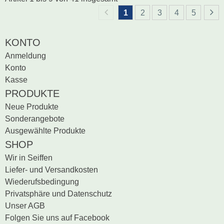
1
2
3
4
5
KONTO
Anmeldung
Konto
Kasse
PRODUKTE
Neue Produkte
Sonderangebote
Ausgewählte Produkte
SHOP
Wir in Seiffen
Liefer- und Versandkosten
Wiederufsbedingung
Privatsphäre und Datenschutz
Unser AGB
Folgen Sie uns auf Facebook