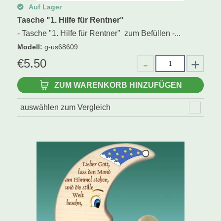
Auf Lager
Tasche "1. Hilfe für Rentner"
- Tasche "1. Hilfe für Rentner" zum Befüllen -...
Modell
:
g-us68609
€
5.50
ZUM WARENKORB HINZUFÜGEN
auswählen zum Vergleich