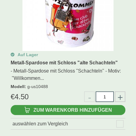
Auf Lager
Metall-Spardose mit Schloss "alte Schachteln"
- Metall-Spardose mit Schloss "Schachteln" - Motiv:
"Willkommen...
Modell
:
g-us10488
€
4.50
ZUM WARENKORB HINZUFÜGEN
auswählen zum Vergleich