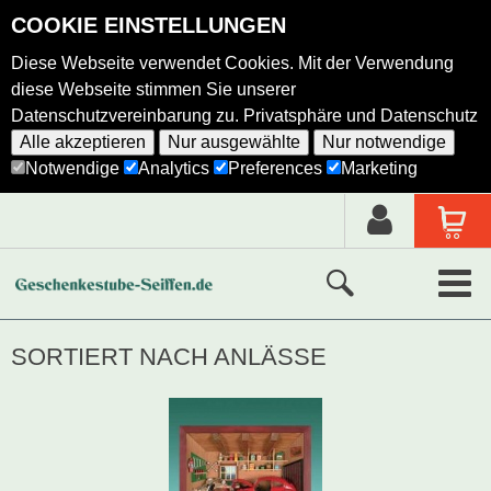
COOKIE EINSTELLUNGEN
Diese Webseite verwendet Cookies. Mit der Verwendung
diese Webseite stimmen Sie unserer
Datenschutzvereinbarung zu.
Privatsphäre und Datenschutz
Alle akzeptieren
Nur ausgewählte
Nur notwendige
Notwendige
Analytics
Preferences
Marketing
Neue Produkte
SORTIERT NACH ANLÄSSE
Ausgewählte Produkte
Alle Produkte
Holzkunst nach Hersteller