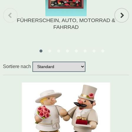
Schwibbogen
FÜHRERSCHEIN, AUTO, MOTORRAD &
Räucherfiguren
FAHRRAD
Pyramiden
Sortiere nach