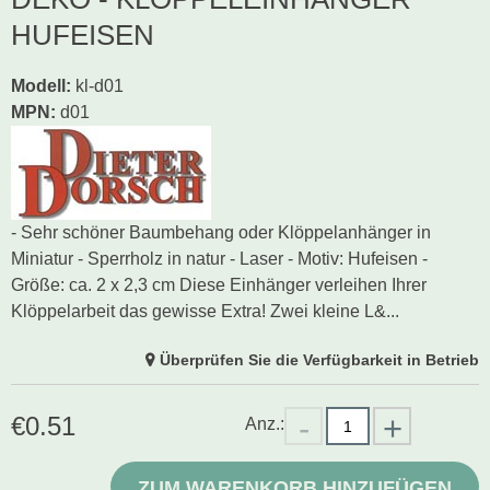
HUFEISEN
Modell
:
kl-d01
MPN:
d01
- Sehr schöner Baumbehang oder Klöppelanhänger in
Miniatur - Sperrholz in natur - Laser - Motiv: Hufeisen -
Größe: ca. 2 x 2,3 cm Diese Einhänger verleihen Ihrer
Klöppelarbeit das gewisse Extra! Zwei kleine L&...
Überprüfen Sie die Verfügbarkeit in Betrieb
€
0.51
Anz.:
ZUM WARENKORB HINZUFÜGEN