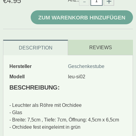
€
4.95
ZUM WARENKORB HINZUFÜGEN
REVIEWS
DESCRIPTION
Hersteller
Geschenkestube
Modell
leu-si02
BESCHREIBUNG:
- Leuchter als Röhre mit Orchidee
- Glas
- Breite: 7,5cm , Tiefe: 7cm, Öffnung: 4,5cm x 6,5cm
- Orchidee fest eingeleimt in grün