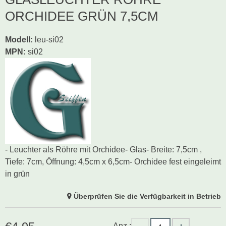
ORCHIDEE GRÜN 7,5CM
Modell
:
leu-si02
MPN:
si02
- Leuchter als Röhre mit Orchidee- Glas- Breite: 7,5cm ,
Tiefe: 7cm, Öffnung: 4,5cm x 6,5cm- Orchidee fest eingeleimt
in grün
Überprüfen Sie die Verfügbarkeit in Betrieb
Anz.: