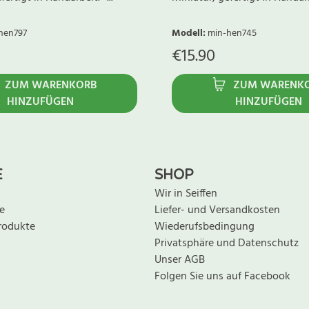
hen797
Modell
:
min-hen745
€
15.90
ZUM WARENKORB
ZUM WARENK
HINZUFÜGEN
HINZUFÜGEN
E
SHOP
Wir in Seiffen
e
Liefer- und Versandkosten
rodukte
Wiederufsbedingung
Privatsphäre und Datenschutz
Unser AGB
Folgen Sie uns auf Facebook