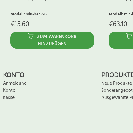
Modell
:
min-hen795
Modell
:
min-
€
15.60
€
63.10
ZUM WARENKORB
HINZUFÜGEN
KONTO
PRODUKT
Anmeldung
Neue Produkte
Konto
Sonderangebot
Kasse
Ausgewählte P