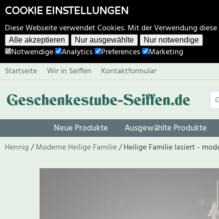
COOKIE EINSTELLUNGEN
Diese Webseite verwendet Cookies. Mit der Verwendung diese
Alle akzeptieren
Nur ausgewählte
Nur notwendige
Notwendige
Analytics
Preferences
Marketing
Startseite
Wir in Seiffen
Kontaktformular
Neue Produkte
Ausgewählte Produkte
Hennig
Moderne Heilige Familie
Heilige Familie lasiert - mo