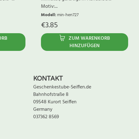
Motiv:...
Modell
:
min-hen727
€
3.85
ORB
ZUM WARENKORB
HINZUFÜGEN
KONTAKT
Geschenkestube-Seiffen.de
Bahnhofstraße 8
09548 Kurort Seiffen
Germany
037362 8569