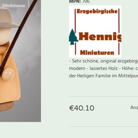
MPN:
796
- Sehr schöne, original erzgebirg
modern - lasiertes Holz - Höhe: 
der Heiligen Familie im Mittelpunk
€
40.10
Anz