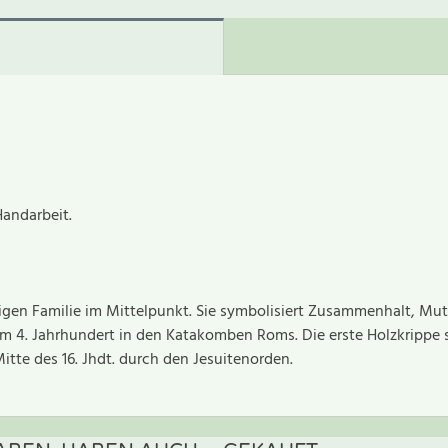
Handarbeit.
ligen Familie im Mittelpunkt. Sie symbolisiert Zusammenhalt, Mu
dem 4. Jahrhundert in den Katakomben Roms. Die erste Holzkrippe s
tte des 16. Jhdt. durch den Jesuitenorden.