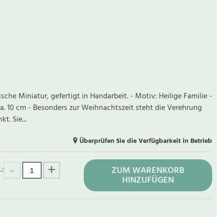
ische Miniatur, gefertigt in Handarbeit. - Motiv: Heilige Familie -
ca. 10 cm - Besonders zur Weihnachtszeit steht die Verehrung
t. Sie...
Überprüfen Sie die Verfügbarkeit in Betrieb
.:
ZUM WARENKORB
HINZUFÜGEN