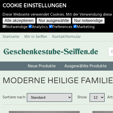
COOKIE EINSTELLUNGEN
Diese Webseite verwendet Cookies. Mit der Verwendung diese
Alle akzeptieren
Nur ausgewählte
Nur notwendige
Notwendige
Analytics
Preferences
Marketing
Startseite
Wir in Seiffen
Kontaktformular
Neue Produkte
Ausgewählte Produkte
MODERNE HEILIGE FAMILIE
Sortiere nach
Show
Art