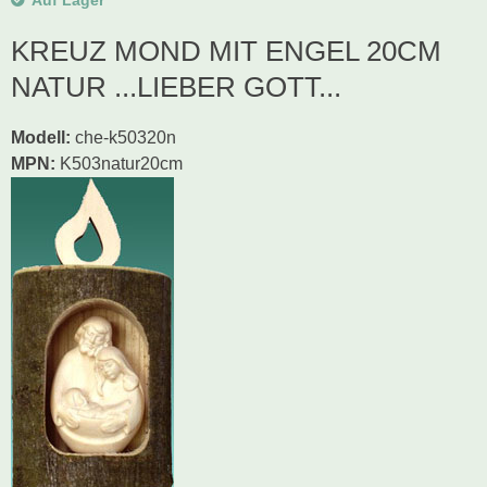
Auf Lager
KREUZ MOND MIT ENGEL 20CM
NATUR ...LIEBER GOTT...
Modell
:
che-k50320n
MPN:
K503natur20cm