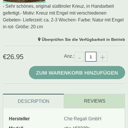
- Sehr schönes, original südtiroler Kreuz, in Handarbeit
gefertigt.- Motiv: Kreuz mit Engel mit verschiedenen
Gebeten- Lieferzeit: ca. 2-3 Wochen- Farbe: Natur mit Engel
in rot- Größe: 20 cm
Überprüfen Sie die Verfügbarkeit in Betrieb
€
26.95
Anz.:
ZUM WARENKORB HINZUFÜGEN
REVIEWS
DESCRIPTION
Hersteller
Che Regali GmbH