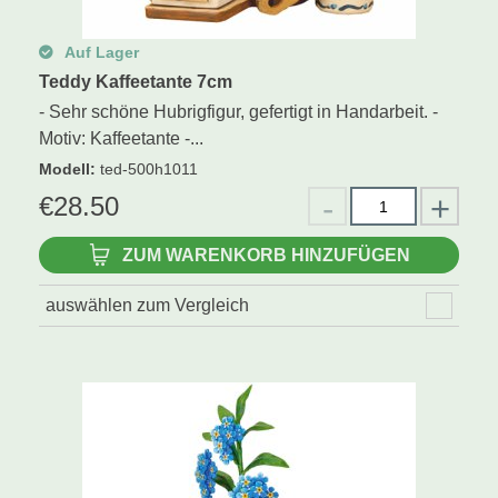
Auf Lager
Teddy Kaffeetante 7cm
- Sehr schöne Hubrigfigur, gefertigt in Handarbeit. -
Motiv: Kaffeetante -...
Modell
:
ted-500h1011
€
28.50
ZUM WARENKORB HINZUFÜGEN
auswählen zum Vergleich