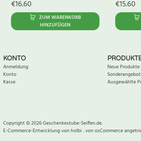
€
16.60
€
15.60
ZUM WARENKORB
HINZUFÜGEN
KONTO
PRODUKT
Anmeldung
Neue Produkte
Konto
Sonderangebot
Kasse
Ausgewählte P
Copyright © 2026 Geschenkestube-Seiffen.de.
E-Commerce-Entwicklung
von
holbi
.
von osCommerce
angetri