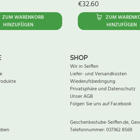
€
32.60
ZUM WARENKORB
ZUM WARENK
HINZUFÜGEN
HINZUFÜGEN
E
SHOP
Wir in Seiffen
e
Liefer- und Versandkosten
rodukte
Wiederufsbedingung
Privatsphäre und Datenschutz
Unser AGB
Folgen Sie uns auf Facebook
Geschenkestube-Seiffen.de, Ges
eben
Telefonnummer: 037362 8569