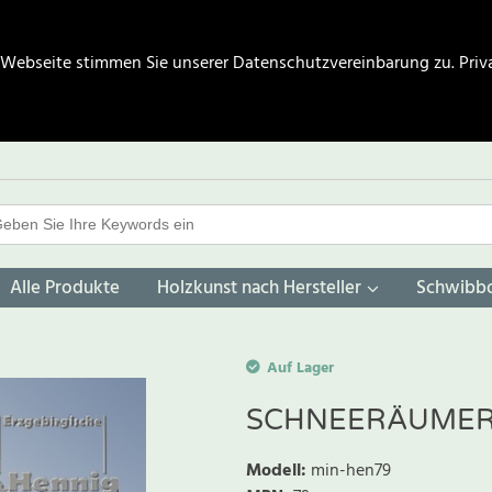
 Webseite stimmen Sie unserer Datenschutzvereinbarung zu.
Priv
Alle Produkte
Holzkunst nach Hersteller
Schwibb
Auf Lager
SCHNEERÄUME
Modell
:
min-hen79