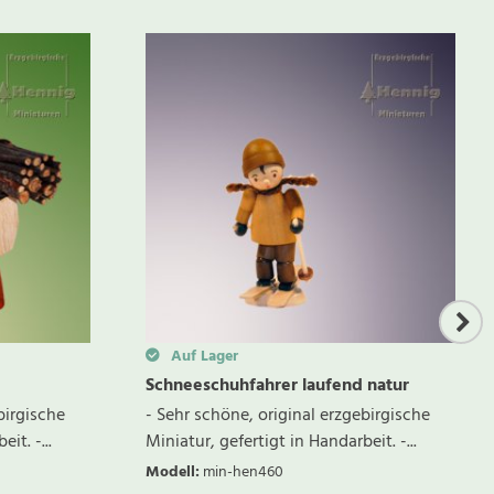
Auf Lager
Schneeschuhfahrer laufend natur
birgische
- Sehr schöne, original erzgebirgische
it. -...
Miniatur, gefertigt in Handarbeit. -...
Modell
:
min-hen460