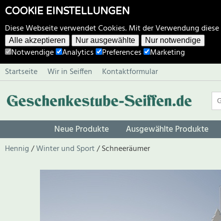
COOKIE EINSTELLUNGEN
Diese Webseite verwendet Cookies. Mit der Verwendung diese
Alle akzeptieren
Nur ausgewählte
Nur notwendige
Notwendige
Analytics
Preferences
Marketing
Startseite
Wir in Seiffen
Kontaktformular
Neue Produkte
Ausgewählte Produkte
Hennig
Winter und Sport
Schneeräumer