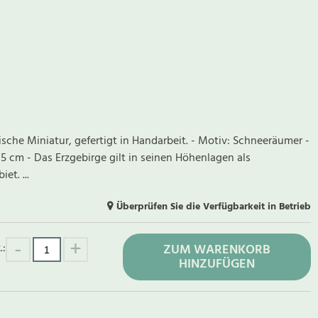
gische Miniatur, gefertigt in Handarbeit. - Motiv: Schneeräumer -
5 cm - Das Erzgebirge gilt in seinen Höhenlagen als
et. ...
Überprüfen Sie die Verfügbarkeit in Betrieb
.:
ZUM WARENKORB
HINZUFÜGEN