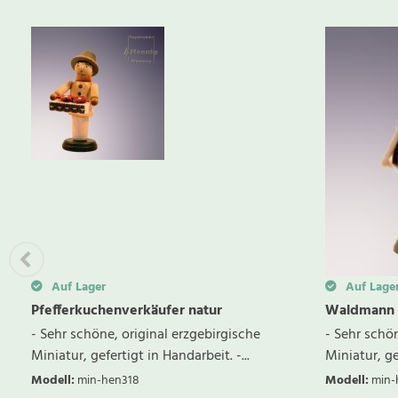
Auf Lager
Auf Lage
Pfefferkuchenverkäufer natur
Waldmann 
- Sehr schöne, original erzgebirgische
- Sehr schön
Miniatur, gefertigt in Handarbeit. -...
Miniatur, gef
Modell
:
min-hen318
Modell
:
min-