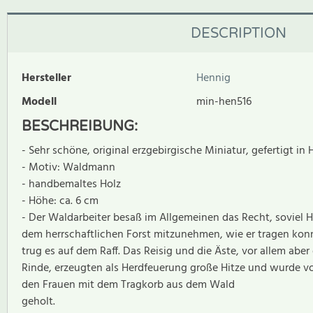
DESCRIPTION
Hersteller
Hennig
Modell
min-hen516
BESCHREIBUNG:
- Sehr schöne, original erzgebirgische Miniatur, gefertigt in 
- Motiv: Waldmann
- handbemaltes Holz
- Höhe: ca. 6 cm
- Der Waldarbeiter besaß im Allgemeinen das Recht, soviel H
dem herrschaftlichen Forst mitzunehmen, wie er tragen konn
trug es auf dem Raff. Das Reisig und die Äste, vor allem aber 
Rinde, erzeugten als Herdfeuerung große Hitze und wurde v
den Frauen mit dem Tragkorb aus dem Wald
geholt.