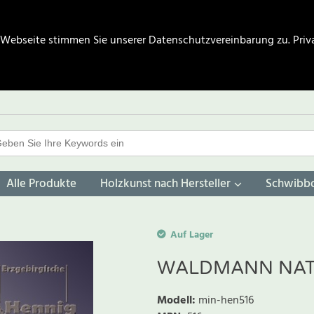
 Webseite stimmen Sie unserer Datenschutzvereinbarung zu.
Priv
Alle Produkte
Holzkunst nach Hersteller
Schwibb
Auf Lager
WALDMANN NA
Modell
:
min-hen516