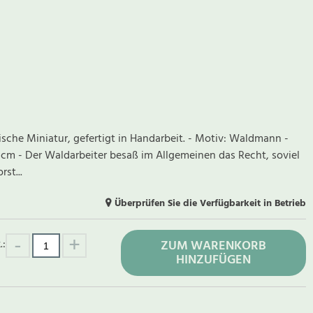
gische Miniatur, gefertigt in Handarbeit. - Motiv: Waldmann -
 cm - Der Waldarbeiter besaß im Allgemeinen das Recht, soviel
st...
Überprüfen Sie die Verfügbarkeit in Betrieb
.:
ZUM WARENKORB
HINZUFÜGEN