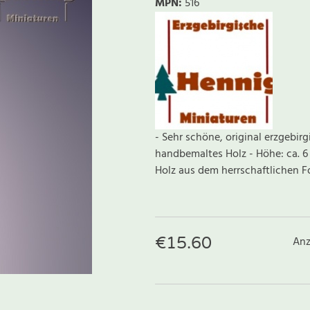
MPN:
516
- Sehr schöne, original erzgebir
handbemaltes Holz - Höhe: ca. 6
Holz aus dem herrschaftlichen For
€
15.60
Anz