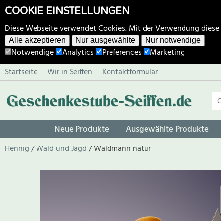
COOKIE EINSTELLUNGEN
Diese Webseite verwendet Cookies. Mit der Verwendung diese
Alle akzeptieren
Nur ausgewählte
Nur notwendige
Notwendige
Analytics
Preferences
Marketing
Startseite
Wir in Seiffen
Kontaktformular
Neue Produkte
Ausgewählte Produkte
Hennig
Wald und Jagd
Waldmann natur