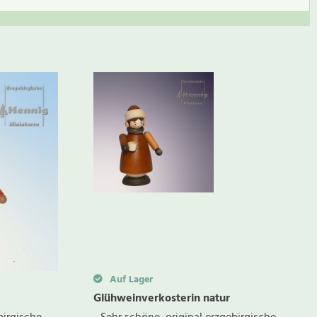
BEWERTUNG SCHREIBEN
Auf Lager
Glühweinverkosterin natur