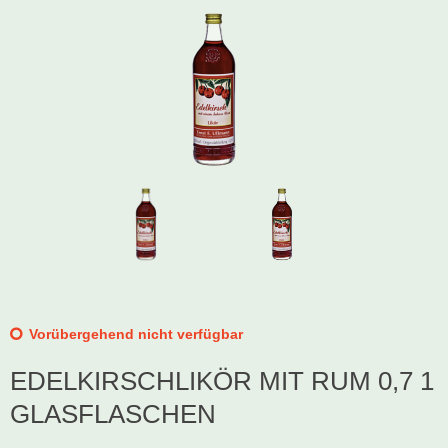
Schwibbogen
Räucherfiguren
Pyramiden
Vorübergehend nicht verfügbar
EDELKIRSCHLIKÖR MIT RUM 0,7 1
GLASFLASCHEN