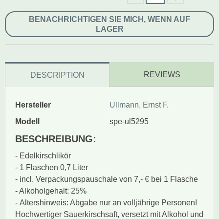
BENACHRICHTIGEN SIE MICH, WENN AUF
LAGER
REVIEWS
DESCRIPTION
Hersteller
Ullmann, Ernst F.
Modell
spe-ul5295
BESCHREIBUNG:
- Edelkirschlikör
- 1 Flaschen 0,7 Liter
- incl. Verpackungspauschale von 7,- € bei 1 Flasche
- Alkoholgehalt: 25%
- Altershinweis: Abgabe nur an volljährige Personen!
Hochwertiger Sauerkirschsaft, versetzt mit Alkohol und