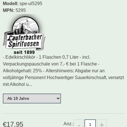
Modell
:
spe-ul5295
MPN:
5295
- Edelkirschlikör - 1 Flaschen 0,7 Liter - incl.
Verpackungspauschale von 7,- € bei 1 Flasche -
Alkoholgehalt: 25% - Altershinweis: Abgabe nur an
volljährige Personen! Hochwertiger Sauerkirschsaft, versetzt
mit Alkohol u...
€
17.95
Anz.: