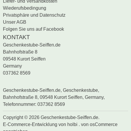
Liefer- und Versandkosten
Wiederufsbedingung
Privatsphäre und Datenschutz
Unser AGB
Folgen Sie uns auf Facebook
KONTAKT
Geschenkestube-Seiffen.de
Bahnhofstraße 8
09548 Kurort Seiffen
Germany
037362 8569
Geschenkestube-Seiffen.de, Geschenkestube,
Bahnhofstraße 8, 09548 Kurort Seiffen, Germany,
Telefonnummer: 037362 8569
Copyright © 2026 Geschenkestube-Seiffen.de.
E-Commerce-Entwicklung
von
holbi
.
von osCommerce